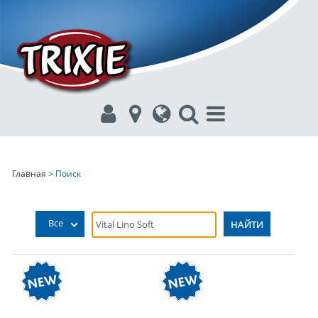
Главная
> Поиск
Все