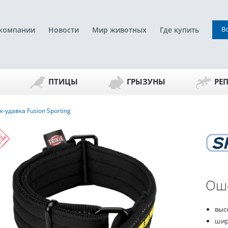
В
компании
Новости
Мир животных
Где купить
ПТИЦЫ
ГРЫЗУНЫ
РЕ
удавка Fusion Sporting
Оше
выс
шир