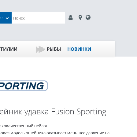
се
ПТИЛИИ
РЫБЫ
НОВИНКИ
йник-удавка Fusion Sporting
ококачественный нейлон
окая модель ошейника оказывает меньшее давление на