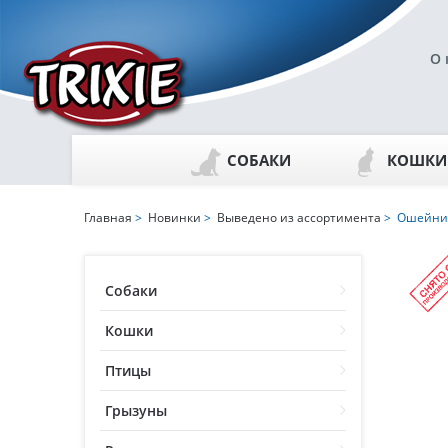
О 
СОБАКИ
КОШКИ
Главная
>
Новинки
>
Выведено из ассортимента
> Ошейник-
Собаки
Кошки
Птицы
Грызуны