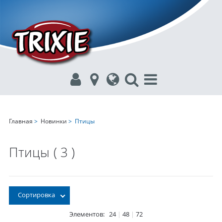
Главная
>
Новинки
> Птицы
Птицы
( 3 )
Сортировка
Элементов:
24
|
48
|
72