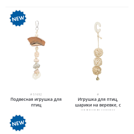
# 51692
#
Подвесная игрушка для
Игрушка для птиц,
птиц
шарики на веревке, с
колокольчиком