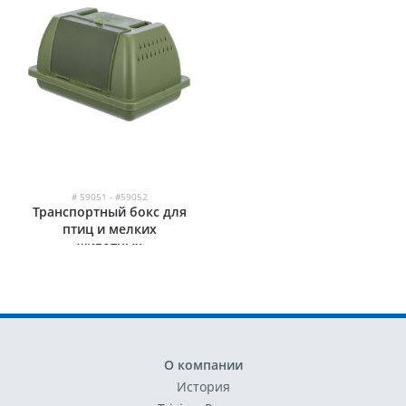
# 59051 - #59052
Транспортный бокс для
птиц и мелких
животных
О компании
История