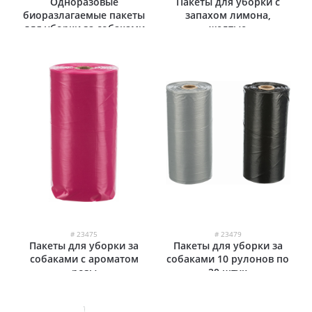
Одноразовые
Пакеты для уборки с
биоразлагаемые пакеты
запахом лимона,
для уборки за собаками
желтые
# 23475
# 23479
Пакеты для уборки за
Пакеты для уборки за
собаками с ароматом
собаками 10 рулонов по
розы
20 штук