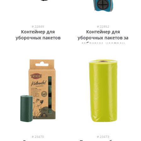
# 22849
# 22852
Контейнер для
Контейнер для
уборочных пакетов
уборочных пакетов за
собаками, неопрен
# 23470
# 23473