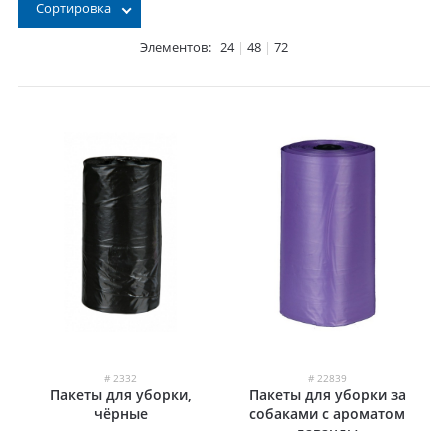
Сортировка
Элементов:
24
|
48
|
72
# 2332
# 22839
Пакеты для уборки,
Пакеты для уборки за
чёрные
собаками с ароматом
лаванды