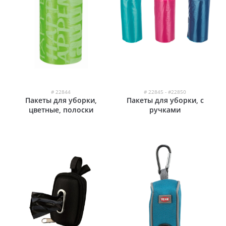
# 22844
# 22845 - #22850
Пакеты для уборки,
Пакеты для уборки, с
цветные, полоски
ручками