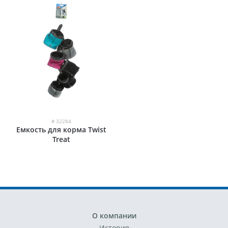
# 32284
Емкость для корма Twist
Treat
О компании
История