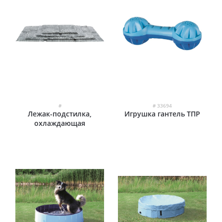
#
# 33694
Лежак-подстилка,
Игрушка гантель ТПР
охлаждающая