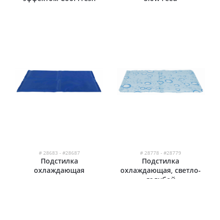
# 28683 - #28687
# 28778 - #28779
Подстилка
Подстилка
охлаждающая
охлаждающая, светло-
голубой