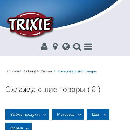
Главная
>
Собаки
>
Разное
> Охлаждающие товары
Охлаждающие товары
( 8 )
Выбор продукта
Материал
Цвет
Форма