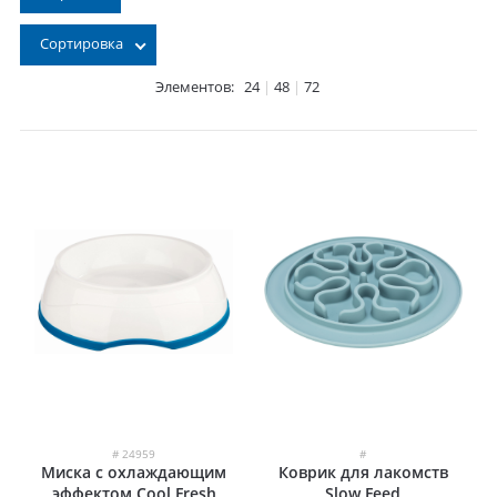
Сортировка
Элементов:
24
|
48
|
72
# 24959
#
Миска с охлаждающим
Коврик для лакомств
эффектом Cool Fresh
Slow Feed