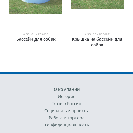
# 39481 - #39483
# 39485 - #39487
Бассейн для собак
Крышка на бассейн для
собак
О компании
История
Trixie в России
Социальные проекты
Работа и карьера
Конфиденциальность