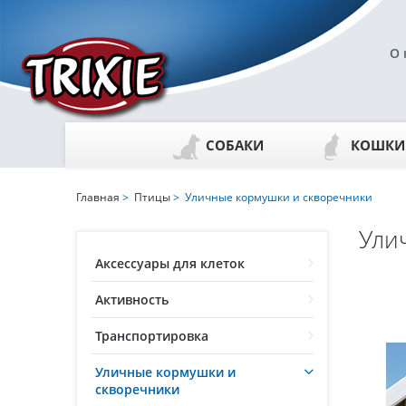
О 
СОБАКИ
КОШКИ
Главная
>
Птицы
> Уличные кормушки и скворечники
Ули
Аксессуары для клеток
Активность
Транспортировка
Уличные кормушки и
скворечники