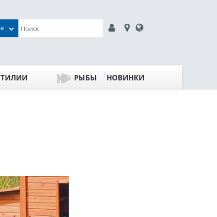
се
ПТИЛИИ
РЫБЫ
НОВИНКИ