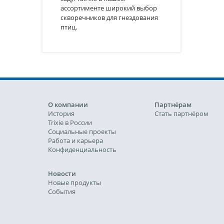
ассортименте широкий выбор
скворечников для гнездования
птиц.
О компании
Партнёрам
История
Стать партнёром
Trixie в России
Социальные проекты
Работа и карьера
Конфиденциальность
Новости
Новые продукты
События