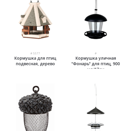
# 5577
#
Кормушка для птиц
Кормушка уличная
подвесная, дерево
"Фонарь" для птиц, 900
мл/17см