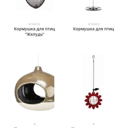
# 55416
# 55423
Кормушка для птиц
Кормушка для птиц
"Желудь"
#
#