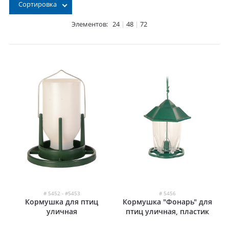
Сортировка
Элементов:
24
|
48
|
72
# 5452 - #5453
# 5456
Кормушка для птиц
Кормушка "Фонарь" для
уличная
птиц уличная, пластик