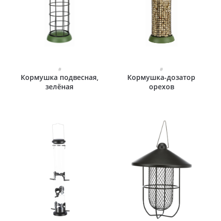
#
#
Кормушка подвесная,
Кормушка-дозатор
зелёная
орехов