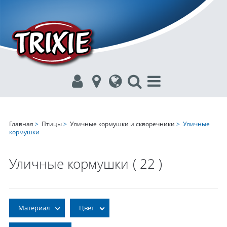
Главная
>
Птицы
>
Уличные кормушки и скворечники
> Уличные
кормушки
Уличные кормушки
( 22 )
Материал
Цвет