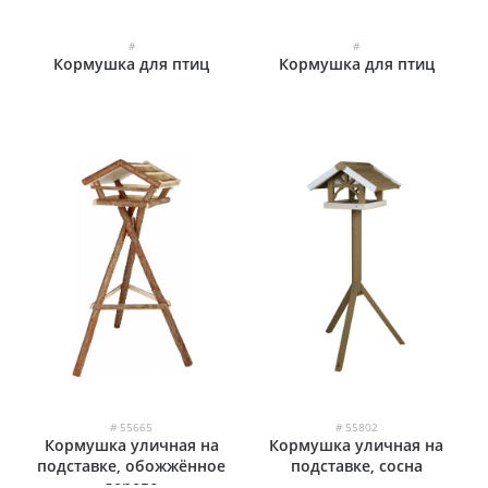
#
#
Кормушка для птиц
Кормушка для птиц
# 55665
# 55802
Кормушка уличная на
Кормушка уличная на
подставке, обожжённое
подставке, сосна
дерево