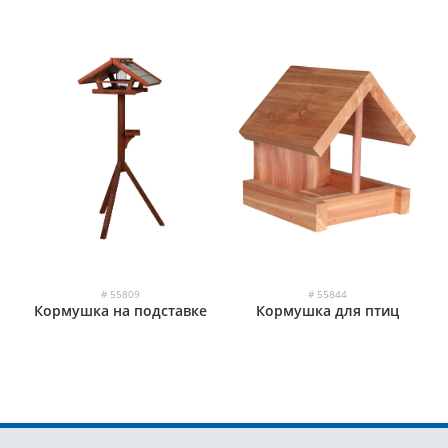
# 55809
# 55844
Кормушка на подставке
Кормушка для птиц