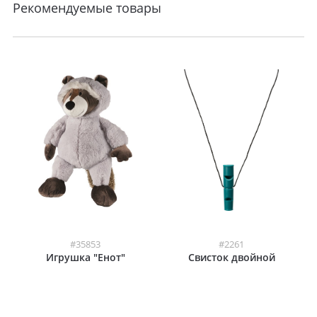
Рекомендуемые товары
#35853
#2261
Игрушка "Енот"
Свисток двойной