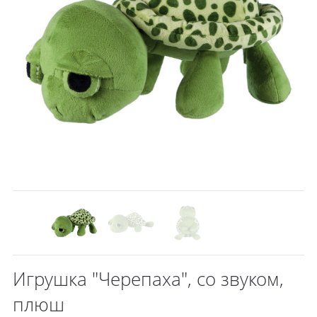
Игрушка "Черепаха", со звуком,
плюш