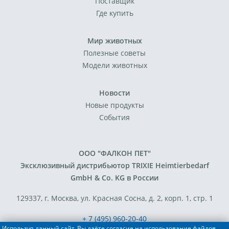
Поставщик
Где купить
Мир животных
Полезные советы
Модели животных
Новости
Новые продукты
События
ООО "ФАЛКОН ПЕТ"
Эксклюзивный дистрибьютор TRIXIE Heimtierbedarf
GmbH & Co. KG в России
129337, г. Москва, ул. Красная Сосна, д. 2, корп. 1, стр. 1
+ 7 (495) 960-20-40
Используя данный сайт, Вы даёте согласие на использование файлов