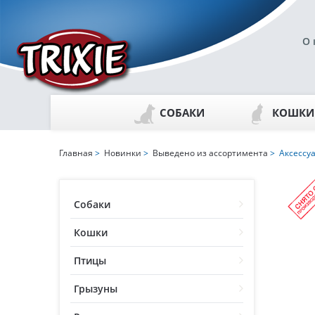
О 
СОБАКИ
КОШКИ
Главная
>
Новинки
>
Выведено из ассортимента
> Аксессуа
Собаки
Кошки
Птицы
Грызуны