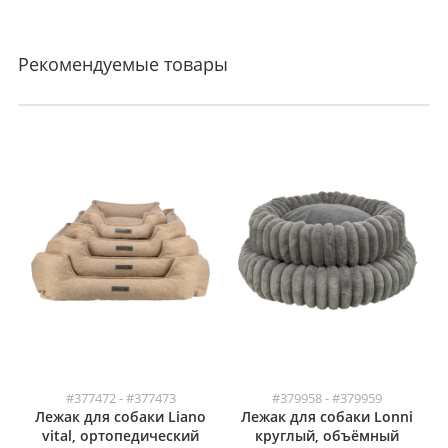
Рекомендуемые товары
#377472 - #377473
#379958 - #379959
Лежак для собаки Liano
Лежак для собаки Lonni
vital, ортопедический
круглый, объёмный