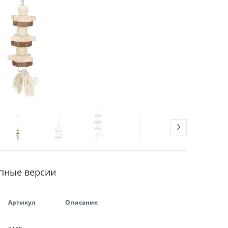
пные версии
Артикул
Описание