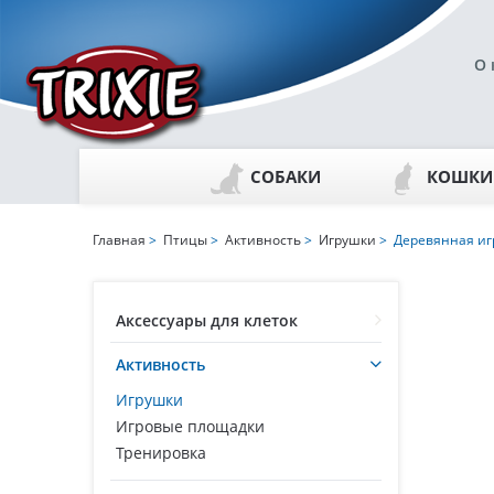
О 
СОБАКИ
КОШКИ
Главная
>
Птицы
>
Активность
>
Игрушки
> Деревянная иг
Аксессуары для клеток
Активность
Игрушки
Игровые площадки
Тренировка