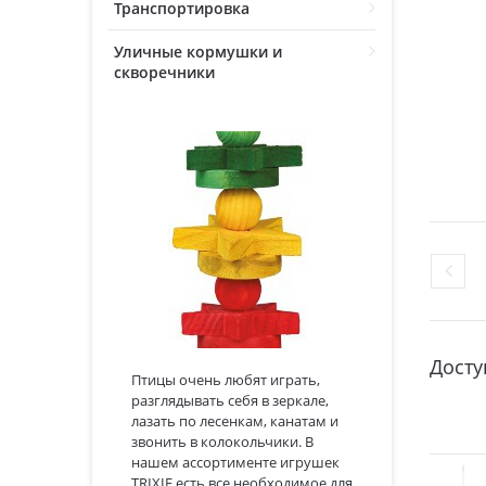
Транспортировка
Уличные кормушки и
скворечники
Досту
Птицы очень любят играть,
разглядывать себя в зеркале,
лазать по лесенкам, канатам и
звонить в колокольчики. В
нашем ассортименте игрушек
TRIXIE есть все необходимое для