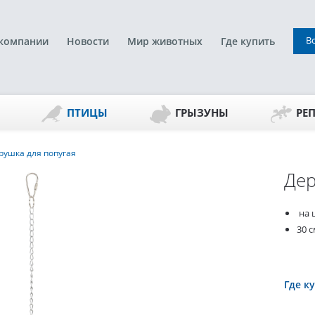
В
компании
Новости
Мир животных
Где купить
ПТИЦЫ
ГРЫЗУНЫ
РЕ
рушка для попугая
Дер
на 
30 с
Где к