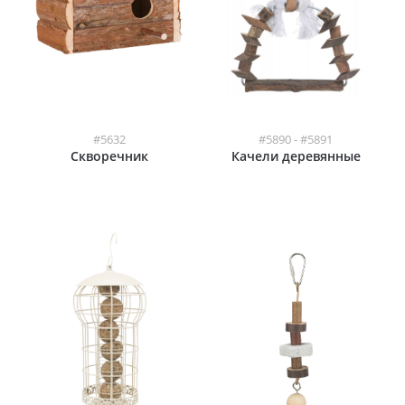
#5632
#5890 - #5891
Скворечник
Качели деревянные