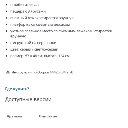
столбики: сизаль
пещера с 3 ярусами
съёмный лежак: стирается вручную
платформа со съёмным лежаком
уютное спальное место со съёмным лежаком: стирается
вручную
с игрушкой на верёвочке
цвет: серый / светло-серый
размер: 57 × 46 см, высота: 134 см
Инструкция по сборке 44425
(84.9 kB)
Где купить?
Доступные версии
Артикул
Описание