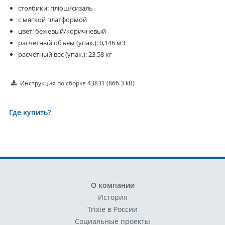
столбики: плюш/сизаль
с мягкой платформой
цвет: бежевый/коричневый
расчётный объём (упак.): 0,146 м3
расчётный вес (упак.): 23,58 кг
Инструкция по сборке 43831
(866.3 kB)
Где купить?
О компании
История
Trixie в России
Социальные проекты