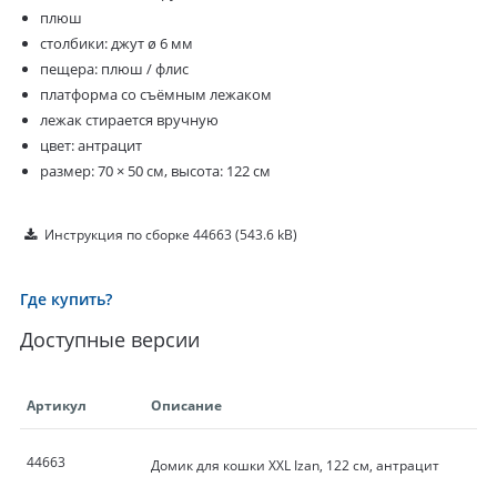
плюш
столбики: джут ø 6 мм
пещера: плюш / флис
платформа со съёмным лежаком
лежак стирается вручную
цвет: антрацит
размер: 70 × 50 см, высота: 122 см
Инструкция по сборке 44663
(543.6 kB)
Где купить?
Доступные версии
Артикул
Описание
44663
Домик для кошки XXL Izan, 122 см, антрацит