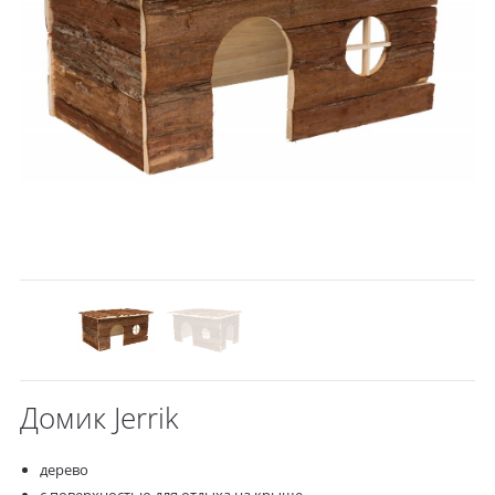
Домик Jerrik
дерево