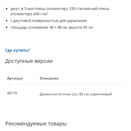
джут: ø 5 мм/плюш (полиэстер): 250 г/м/мягкий плюш
(полиэстер): 430 г/м²
с джутовой поверхностью для царапания
площадь основания: 48 × 48 см, высота: 85 см
Где купить?
Доступные версии
Артикул
Описание
48176
Домик-когтеточка Leo, 82 см, коричневый
Рекомендуемые товары