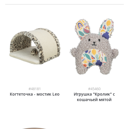
#48181
#45460
Когтеточка - мостик Leo
Игрушка "Кролик" с
кошачьей мятой