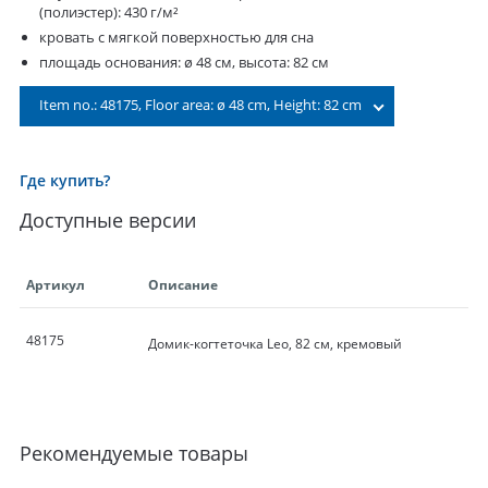
(полиэстер): 430 г/м²
кровать с мягкой поверхностью для сна
площадь основания: ø 48 см, высота: 82 см
Item no.: 48175, Floor area: ø 48 cm, Height: 82 cm
Где купить?
Доступные версии
Артикул
Описание
48175
Домик-когтеточка Leo, 82 см, кремовый
Рекомендуемые товары