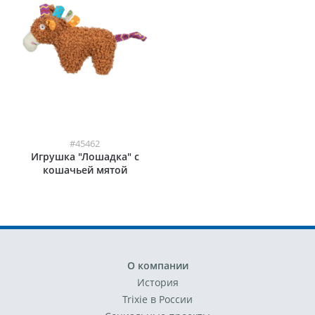
#45462
Игрушка "Лошадка" с
кошачьей мятой
О компании
История
Trixie в России