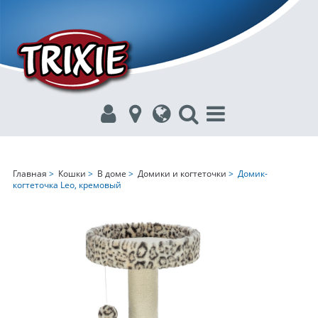
Главная
>
Кошки
>
В доме
>
Домики и когтеточки
> Домик-
когтеточка Leo, кремовый