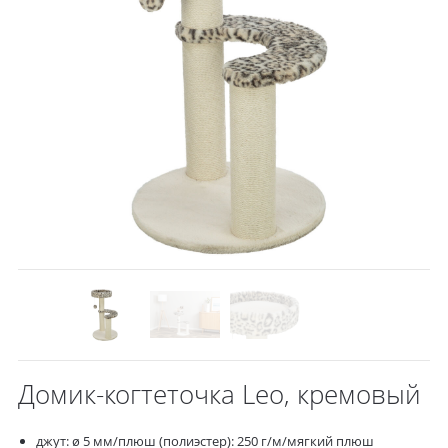
Домик-когтеточка Leo, кремовый
джут: ø 5 мм/плюш (полиэстер): 250 г/м/мягкий плюш