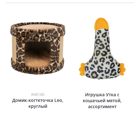
#48180
Игрушка Утка с
Домик-когтеточка Leo,
кошачьей мятой,
круглый
ассортимент