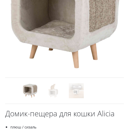
Домик-пещера для кошки Alicia
плюш / сизаль