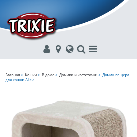
Главная
>
Кошки
>
В доме
>
Домики и когтеточки
> Домик-пещера
для кошки Alicia