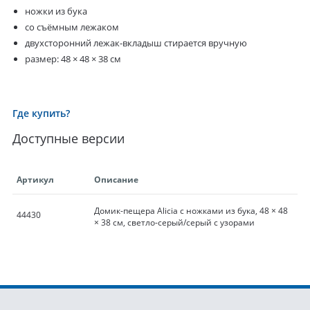
ножки из бука
со съёмным лежаком
двухсторонний лежак-вкладыш стирается вручную
размер: 48 × 48 × 38 см
Где купить?
Доступные версии
Артикул
Описание
Домик-пещера Alicia с ножками из бука, 48 × 48
44430
× 38 см, светло-серый/серый с узорами