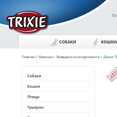
О 
СОБАКИ
КОШКИ
Главная
>
Новинки
>
Выведено из ассортимента
> Домик "S
Собаки
Кошки
Птицы
Грызуны