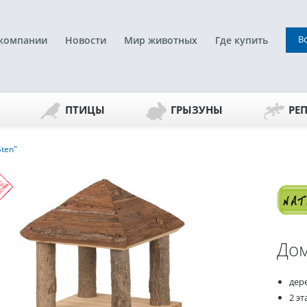
В
компании
Новости
Мир животных
Где купить
ПТИЦЫ
ГРЫЗУНЫ
РЕ
ten"
Дом
дер
2 эт