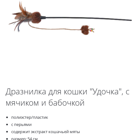
Дразнилка для кошки "Удочка", с
мячиком и бабочкой
полиэстер/пластик
с перьями
содержит экстракт кошачьей мяты
размер: 54 см