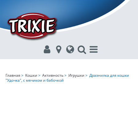
Главная
>
Кошки
>
Активность
>
Игрушки
> Дразнилка для кошки
"Удочка", с мячиком и бабочкой