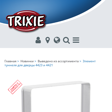
Главная
>
Новинки
>
Выведено из ассортимента
> Элемент
туннеля для дверцы 4423 и 4421