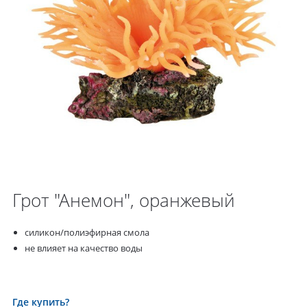
Грот "Анемон", оранжевый
силикон/полиэфирная смола
не влияет на качество воды
Где купить?