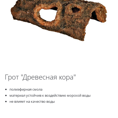
Грот "Древесная кора"
полиэфирная смола
материал устойчив к воздействию морской воды
не влияет на качество воды