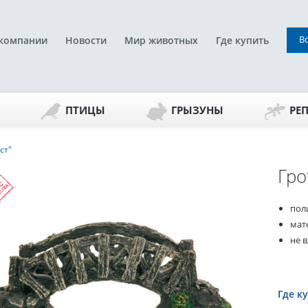
В
компании
Новости
Мир животных
Где купить
ПТИЦЫ
ГРЫЗУНЫ
РЕ
ст"
Гро
пол
мат
не в
Где к