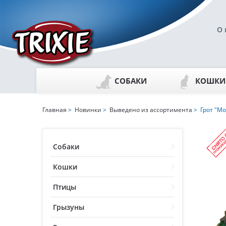
О 
СОБАКИ
КОШКИ
Главная
>
Новинки
>
Выведено из ассортимента
> Грот "Мо
Собаки
Кошки
Птицы
Грызуны