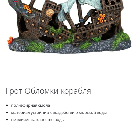
Грот Обломки корабля
полиэфирная смола
материал устойчив к воздействию морской воды
не влияет на качество воды