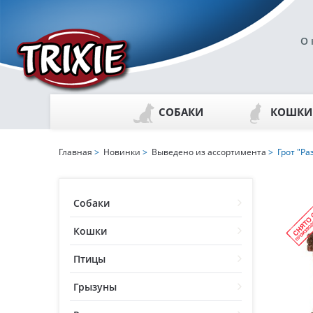
О 
СОБАКИ
КОШКИ
Главная
>
Новинки
>
Выведено из ассортимента
> Грот "Р
Собаки
Кошки
Птицы
Грызуны