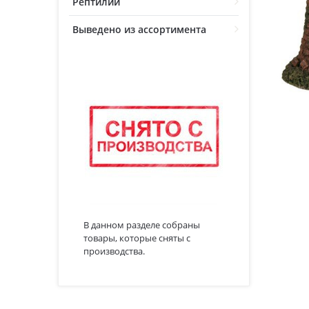
Рептилии
Выведено из ассортимента
В данном разделе собраны
товары, которые сняты с
производства.