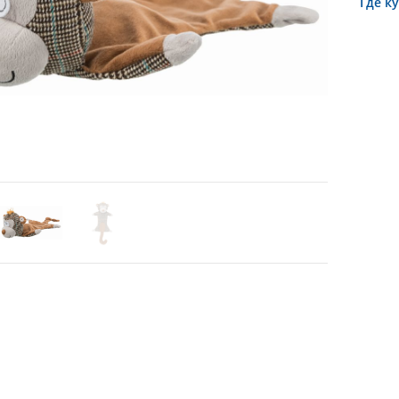
Где к