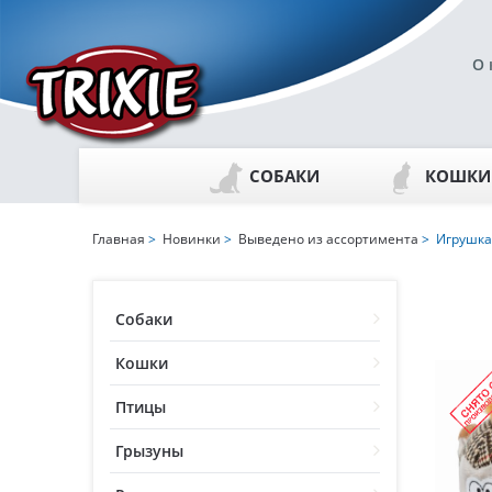
О 
СОБАКИ
КОШКИ
Главная
>
Новинки
>
Выведено из ассортимента
> Игрушка
Собаки
Кошки
Птицы
Грызуны