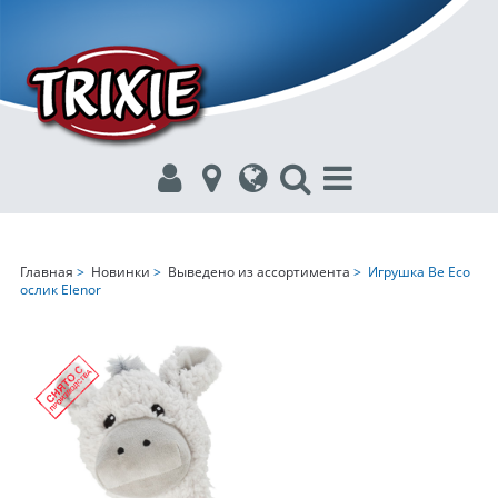
Главная
>
Новинки
>
Выведено из ассортимента
> Игрушка Be Eco
ослик Elenor