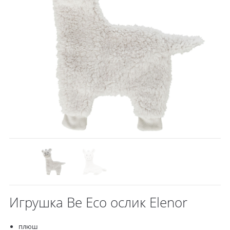
Игрушка Be Eco ослик Elenor
плюш