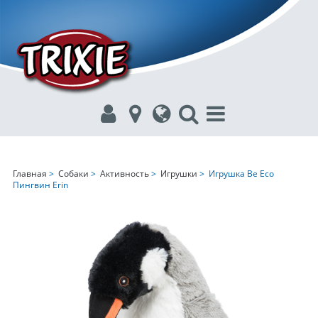
Главная
>
Собаки
>
Активность
>
Игрушки
> Игрушка Be Eco
Пингвин Erin