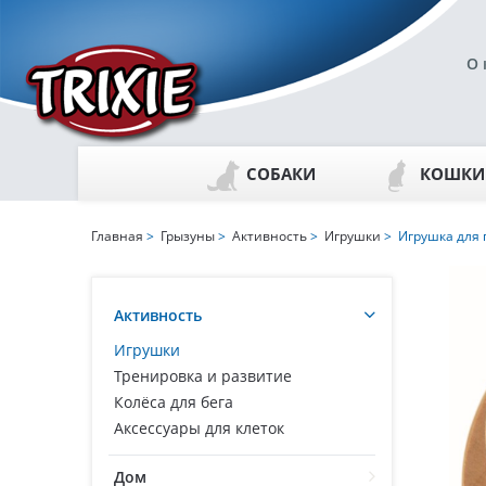
О 
СОБАКИ
КОШКИ
Главная
>
Грызуны
>
Активность
>
Игрушки
> Игрушка для 
Активность
Игрушки
Тренировка и развитие
Колёса для бега
Аксессуары для клеток
Дом