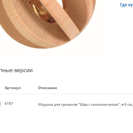
Где к
пные версии
Артикул
Описание
6187
Игрушка для грызунов "Шар с колокольчиком", ø 6 см