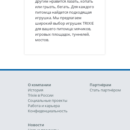
другим нравится лазать, копать
или грызть, бегать. Для каждого
питомца найдется подходящая
игрушка. Мы предлагаем
широкий выбор игрушек TRIXIE
для вашего питомца: мячиков,
игровых площадок, туннелей,
мостов.
О компании
Партнёрам
История
Стать партнёром
Trixie в России
Социальные проекты
Работа и карьера
Конфиденциальность
Новости