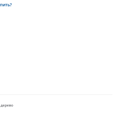
упить?
, дерево