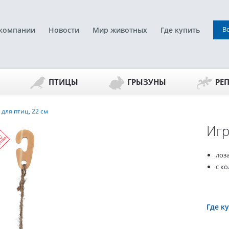
В
компании
Новости
Мир животных
Где купить
ПТИЦЫ
ГРЫЗУНЫ
РЕ
для птиц, 22 см
Игр
лоз
с к
Где к