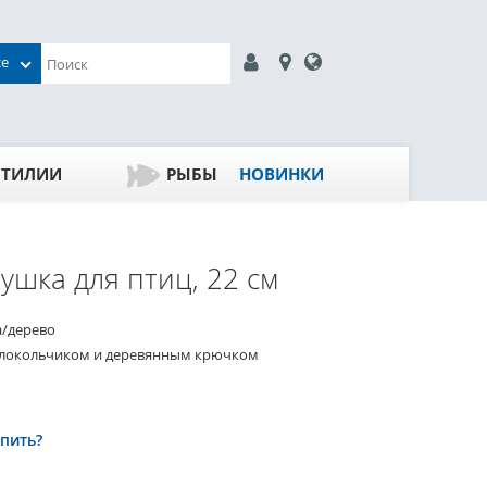
се
ПТИЛИИ
РЫБЫ
НОВИНКИ
ушка для птиц, 22 см
а/дерево
олокольчиком и деревянным крючком
упить?