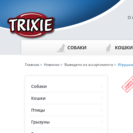
О 
СОБАКИ
КОШКИ
Главная
>
Новинки
>
Выведено из ассортимента
> Игрушка 
Собаки
Кошки
Птицы
Грызуны