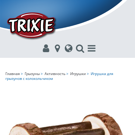
Главная
>
Грызуны
>
Активность
>
Игрушки
> Игрушка для
грызунов с колокольчиком