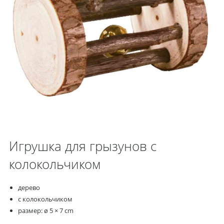
Игрушка для грызунов с
колокольчиком
дерево
с колокольчиком
размер: ø 5 × 7 cm