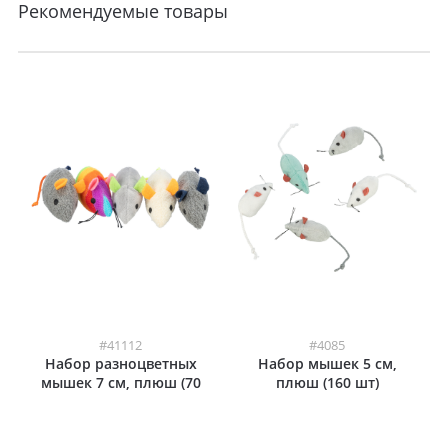
Рекомендуемые товары
#41112
#4085
Набор разноцветных
Набор мышек 5 см,
мышек 7 см, плюш (70
плюш (160 шт)
шт)