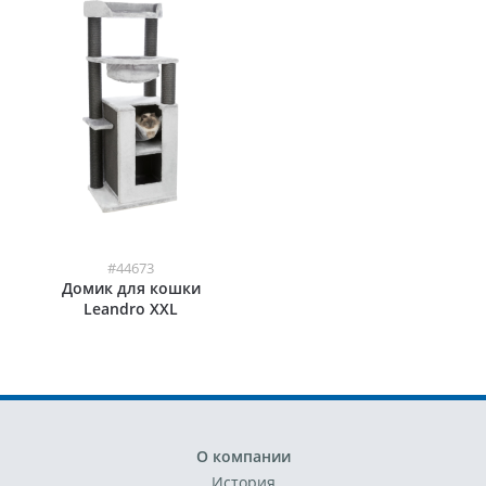
#44673
Домик для кошки
Leandro XXL
О компании
История