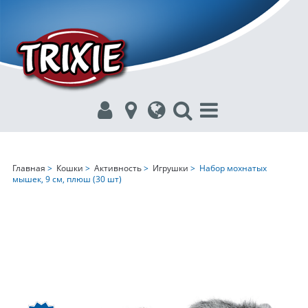
Главная
>
Кошки
>
Активность
>
Игрушки
> Набор мохнатых
мышек, 9 см, плюш (30 шт)