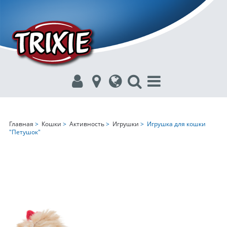
Главная
>
Кошки
>
Активность
>
Игрушки
> Игрушка для кошки
"Петушок"