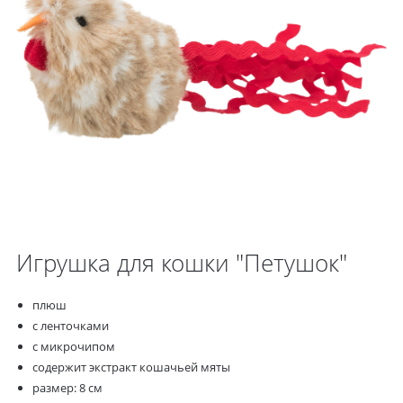
Игрушка для кошки "Петушок"
плюш
с ленточками
с микрочипом
содержит экстракт кошачьей мяты
размер: 8 см