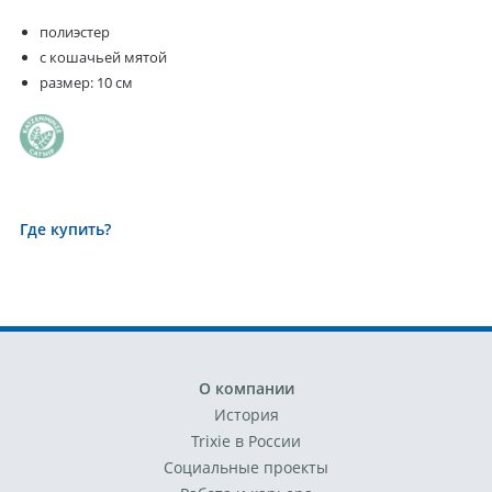
полиэстер
с кошачьей мятой
размер: 10 см
Где купить?
О компании
История
Trixie в России
Социальные проекты