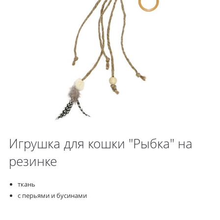
Игрушка для кошки "Рыбка" на
резинке
ткань
с перьями и бусинами