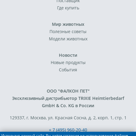
Поставщик
Где купить
Мир животных
Полезные советы
Модели животных
Новости
Новые продукты
События
ООО "ФАЛКОН ПЕТ"
Эксклюзивный дистрибьютор TRIXIE Heimtierbedarf
GmbH & Co. KG в России
129337, г. Москва, ул. Красная Сосна, д. 2, корп. 1, стр. 1
+ 7 (495) 960-20-40
Используя данный сайт, Вы даёте согласие на использование файлов