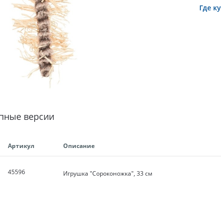
Где к
пные версии
Артикул
Описание
45596
Игрушка "Сороконожка", 33 см