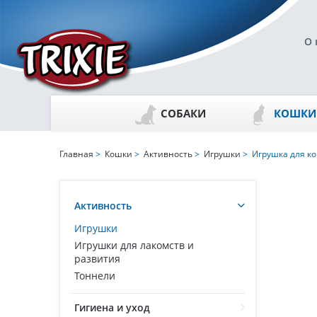
О 
СОБАКИ
КОШКИ
Главная
>
Кошки
>
Активность
>
Игрушки
> Игрушка для к
Активность
Игрушки
Игрушки для лакомств и
развития
Тоннели
Гигиена и уход