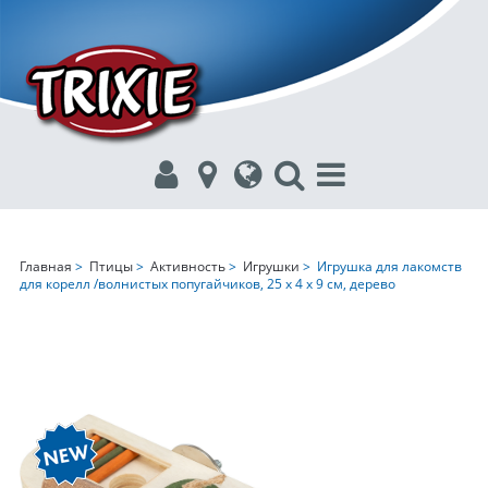
Главная
>
Птицы
>
Активность
>
Игрушки
> Игрушка для лакомств
для корелл /волнистых попугайчиков, 25 х 4 х 9 см, дерево