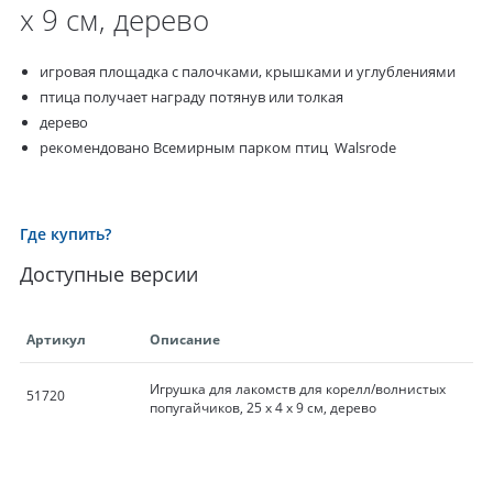
х 9 см, дерево
игровая площадка с палочками, крышками и углублениями
птица получает награду потянув или толкая
дерево
рекомендовано Всемирным парком птиц Walsrode
Где купить?
Доступные версии
Артикул
Описание
Игрушка для лакомств для корелл/волнистых
51720
попугайчиков, 25 х 4 х 9 см, дерево