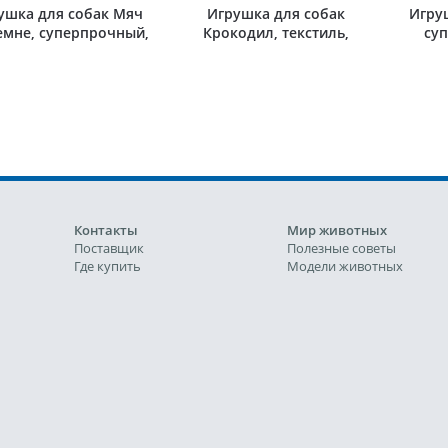
ушка для собак Мяч
Игрушка для собак
Игру
емне, суперпрочный,
Крокодил, текстиль,
суп
ТПР, розовый
бирюзовый
Контакты
Мир животных
Поставщик
Полезные советы
Где купить
Модели животных