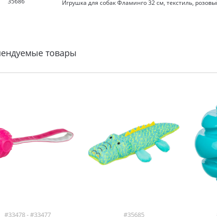
35686
Игрушка для собак Фламинго 32 см, текстиль, розовы
мендуемые товары
#33478 - #33477
#35685