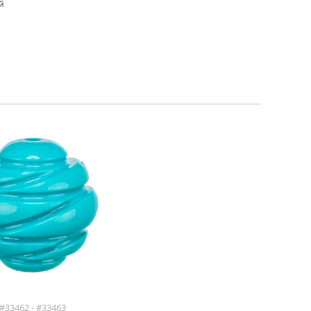
й
#33462 - #33463