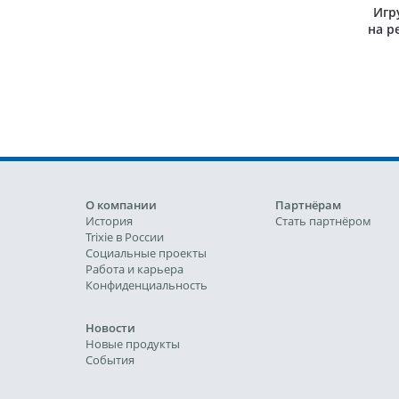
Игр
на р
О компании
Партнёрам
История
Стать партнёром
Trixie в России
Социальные проекты
Работа и карьера
Конфиденциальность
Новости
Новые продукты
События