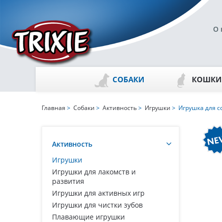
О 
СОБАКИ
КОШКИ
Главная
>
Собаки
>
Активность
>
Игрушки
> Игрушка для с
Активность
Игрушки
Игрушки для лакомств и
развития
Игрушки для активных игр
Игрушки для чистки зубов
Плавающие игрушки