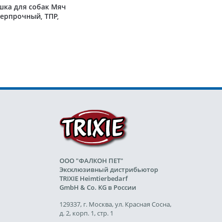
шка для собак Мяч
ерпрочный, ТПР,
голубой
ООО "ФАЛКОН ПЕТ"
Эксклюзивный дистрибьютор
TRIXIE Heimtierbedarf
GmbH & Co. KG в России
129337, г. Москва, ул. Красная Сосна,
д. 2, корп. 1, стр. 1