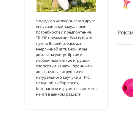
У каждого четвероногого друга
есть свои индивидуальные
Реко
потребности и предпочтения.
TRIXIE предлагает Вам все, что
нужно Вашей собаке для
энергичной активной игры
дома и на улице. Яркие и
необычные мягкие игрушки,
хлопковые канаты, прочные и
долговечные игрушки из
натурального каучука и TPR.
Большой выбор ярких,
безопасных игрушек вы можете
найти в данном разделе.