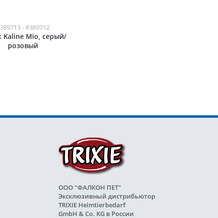
389713 - #389712
 Kaline Mio, серый/
розовый
ООО "ФАЛКОН ПЕТ"
Эксклюзивный дистрибьютор
TRIXIE Heimtierbedarf
GmbH & Co. KG в России