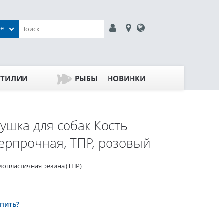
се
ПТИЛИИ
РЫБЫ
НОВИНКИ
ушка для собак Кость
ерпрочная, ТПР, розовый
мопластичная резина (ТПР)
упить?