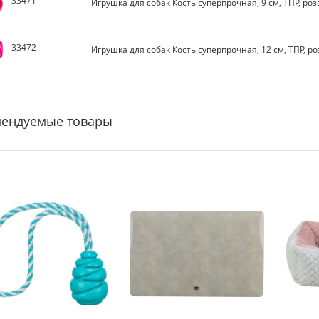
33471
Игрушка для собак Кость суперпрочная, 9 см, ТПР, ро
33472
Игрушка для собак Кость суперпрочная, 12 см, ТПР, р
мендуемые товары