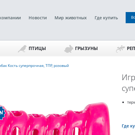
В
компании
Новости
Мир животных
Где купить
ПТИЦЫ
ГРЫЗУНЫ
РЕ
бак Кость суперпрочная, ТПР, розовый
Игр
суп
тер
Где к