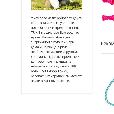
У каждого четвероногого друга
есть свои индивидуальные
потребности и предпочтения.
TRIXIE предлагает Вам все, что
нужно Вашей собаке для
энергичной активной игры
Реко
дома и на улице. Яркие и
необычные мягкие игрушки,
хлопковые канаты, прочные и
долговечные игрушки из
натурального каучука и TPR.
Большой выбор ярких,
безопасных игрушек вы можете
найти в данном разделе.