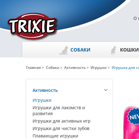
О 
СОБАКИ
КОШКИ
Главная
>
Собаки
>
Активность
>
Игрушки
> Игрушка для со
Активность
Игрушки
Игрушки для лакомств и
развития
Игрушки для активных игр
Игрушки для чистки зубов
Плавающие игрушки