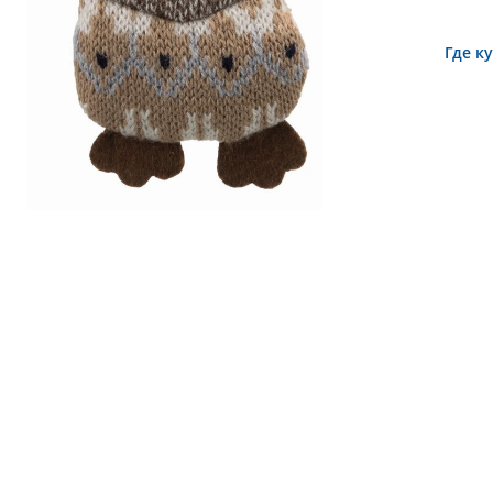
Где к