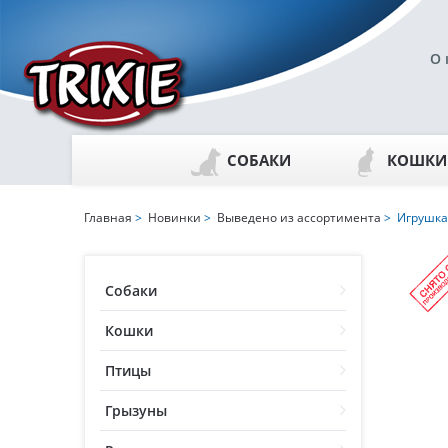
О 
СОБАКИ
КОШКИ
Главная
>
Новинки
>
Выведено из ассортимента
> Игрушка 
Собаки
Кошки
Птицы
Грызуны