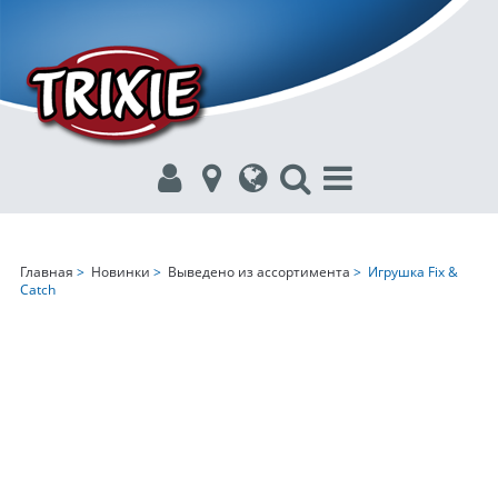
Главная
>
Новинки
>
Выведено из ассортимента
> Игрушка Fix &
Catch