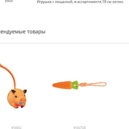
3503
Игрушка с пищалкой, в ассортименте,18 см латекс
мендуемые товары
#3462
#34708