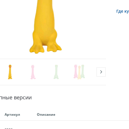
Где к
пные версии
Артикул
Описание