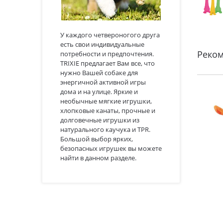
У каждого четвероногого друга
есть свои индивидуальные
Реко
потребности и предпочтения.
TRIXIE предлагает Вам все, что
нужно Вашей собаке для
энергичной активной игры
дома и на улице. Яркие и
необычные мягкие игрушки,
хлопковые канаты, прочные и
долговечные игрушки из
натурального каучука и TPR.
Большой выбор ярких,
безопасных игрушек вы можете
найти в данном разделе.