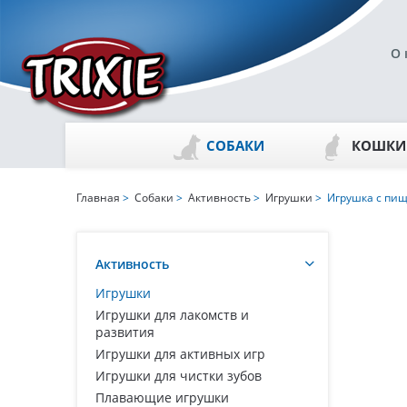
О 
СОБАКИ
КОШКИ
Главная
>
Собаки
>
Активность
>
Игрушки
> Игрушка с пищ
Активность
Игрушки
Игрушки для лакомств и
развития
Игрушки для активных игр
Игрушки для чистки зубов
Плавающие игрушки