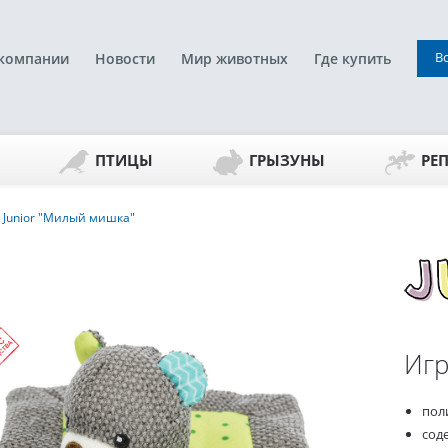
В
компании
Новости
Мир животных
Где купить
ПТИЦЫ
ГРЫЗУНЫ
РЕ
 Junior "Милый мишка"
Игр
пол
сод