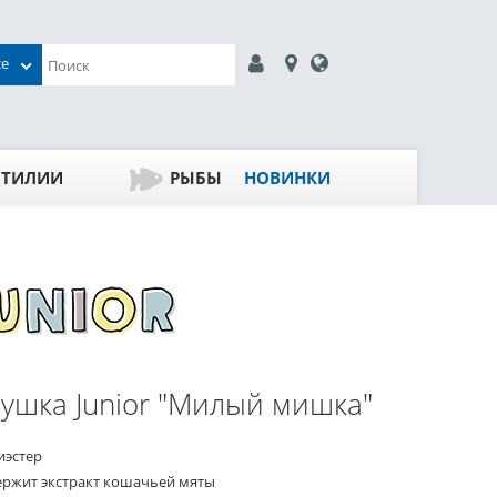
се
ПТИЛИИ
РЫБЫ
НОВИНКИ
ушка Junior "Милый мишка"
иэстер
ержит экстракт кошачьей мяты