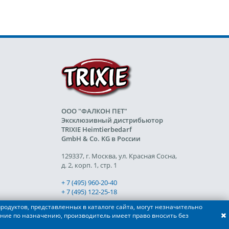
ООО "ФАЛКОН ПЕТ"
Эксклюзивный дистрибьютор
TRIXIE Heimtierbedarf
GmbH & Co. KG в России
129337, г. Москва, ул. Красная Сосна,
д. 2, корп. 1, стр. 1
+ 7 (495) 960-20-40
+ 7 (495) 122-25-18
родуктов, представленных в каталоге сайта, могут незначительно
ние по назначению, производитель имеет право вносить без