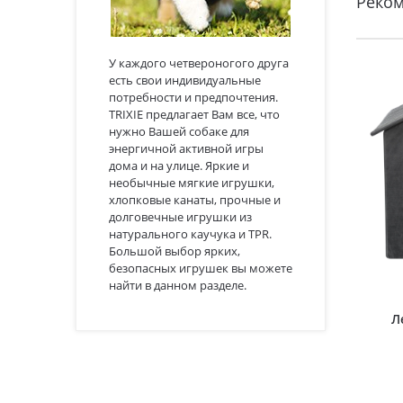
Реко
У каждого четвероногого друга
есть свои индивидуальные
потребности и предпочтения.
TRIXIE предлагает Вам все, что
нужно Вашей собаке для
энергичной активной игры
дома и на улице. Яркие и
необычные мягкие игрушки,
хлопковые канаты, прочные и
долговечные игрушки из
натурального каучука и TPR.
Большой выбор ярких,
безопасных игрушек вы можете
найти в данном разделе.
Л