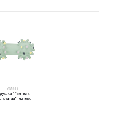
#35611
рушка "Гантель
льчатая", латекс