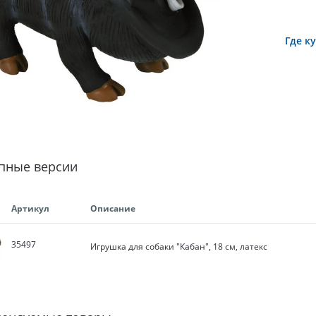
Где к
пные версии
Артикул
Описание
35497
Игрушка для собаки "Кабан", 18 см, латекс