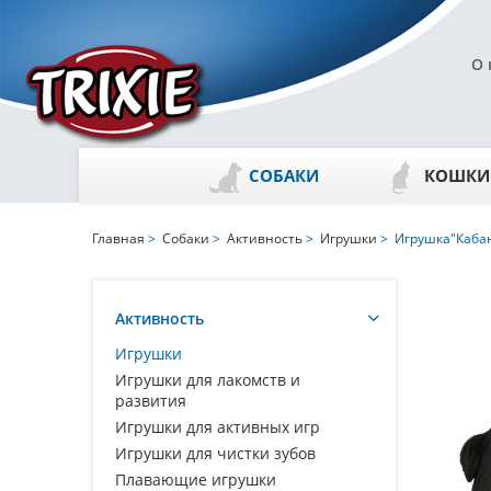
О 
СОБАКИ
КОШКИ
Главная
>
Собаки
>
Активность
>
Игрушки
> Игрушка"Кабан
Активность
Игрушки
Игрушки для лакомств и
развития
Игрушки для активных игр
Игрушки для чистки зубов
Плавающие игрушки