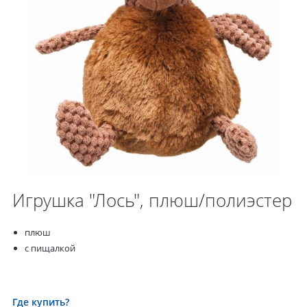
Игрушка "Лось", плюш/полиэстер
плюш
с пищалкой
Где купить?