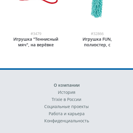
#3479
#32866
Игрушка "Теннисный
Игрушка FUN,
мяч", на верёвке
полиэстер, с
амортизатором
О компании
История
Trixie в России
Социальные проекты
Работа и карьера
Конфиденциальность