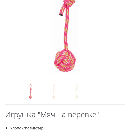
Игрушка "Мяч на верёвке"
хлопок/полиэстер