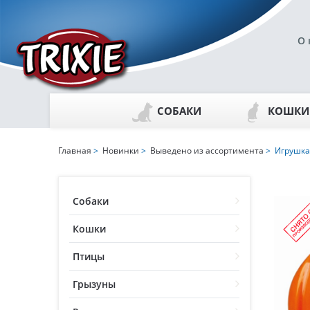
О 
СОБАКИ
КОШКИ
Главная
>
Новинки
>
Выведено из ассортимента
> Игрушка м
Собаки
Кошки
Птицы
Грызуны