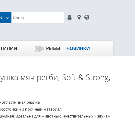
се
ПТИЛИИ
РЫБЫ
НОВИНКИ
ушка мяч регби, Soft & Strong,
мопластичная резина
осостойкий и прочный материал
шумная, идеальна для животных, чувствительных к звукам