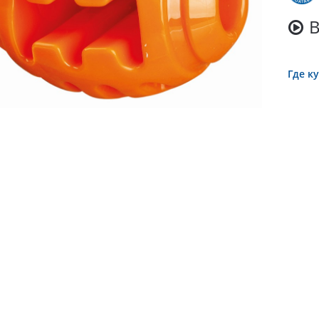
Где к